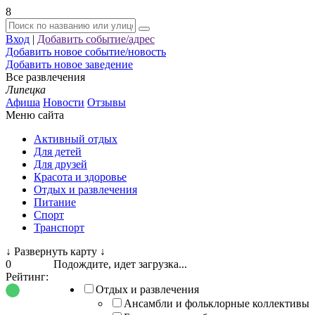
8
Вход
|
Добавить событие/адрес
Добавить новое событие/новость
Добавить новое заведение
Все развлечения
Липецка
Афиша
Новости
Отзывы
Меню сайта
Активный отдых
Для детей
Для друзей
Красота и здоровье
Отдых и развлечения
Питание
Спорт
Транспорт
↓
Развернуть карту
↓
0
Подождите, идет загрузка...
Рейтинг:
Отдых и развлечения
Ансамбли и фольклорные коллективы