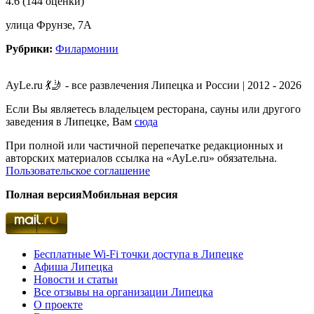
4.6
(144 оценки)
улица Фрунзе, 7А
Рубрики:
Филармонии
AyLe.ru 💃🤳 - все развлечения Липецка и России | 2012 - 2026
Если Вы являетесь владельцем ресторана, сауны или другого
заведения в Липецке, Вам
сюда
При полной или частичной перепечатке редакционных и
авторских материалов ссылка на «AyLe.ru» обязательна.
Пользовательское соглашение
Полная версия
Мобильная версия
Бесплатные Wi-Fi точки доступа в Липецке
Афиша Липецка
Новости и статьи
Все отзывы на организации Липецка
О проекте